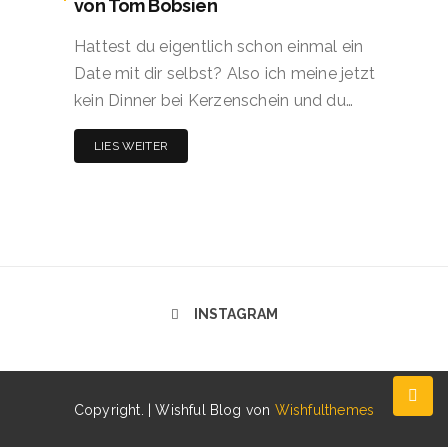
von Tom Bobsien
Hattest du eigentlich schon einmal ein
Date mit dir selbst? Also ich meine jetzt
kein Dinner bei Kerzenschein und du…
LIES WEITER
INSTAGRAM
Copyright. | Wishful Blog von
Wishfulthemes