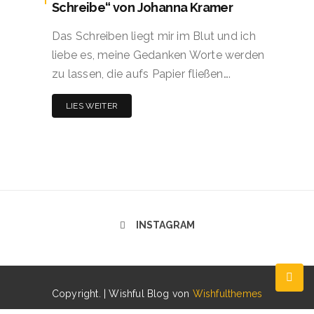
Schreibe“ von Johanna Kramer
Das Schreiben liegt mir im Blut und ich
liebe es, meine Gedanken Worte werden
zu lassen, die aufs Papier fließen….
LIES WEITER
INSTAGRAM
Copyright. | Wishful Blog von
Wishfulthemes