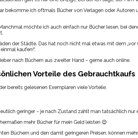
d zwar bekomme ich oftmals Bücher von Verlagen oder Autoren u
anchmal möchte ich auch einfach nur Bücher lesen, bei denen
t.
den der Städte. Das hat noch nicht mal etwas mit dem „vor Or
einmal kaufen!“.
ber nach Büchern aus zweiter Hand – gerne auch online.
önlichen Vorteile des Gebrauchtkaufs
r bereits gelesenen Exemplaren viele Vorteile.
utlich geringer – je nach Zustand zahlt man tatsächlich nur 
ichermaßen mehr Bücher für mein Geld leisten 😉
hten Büchern und den damit geringeren Preisen, können me