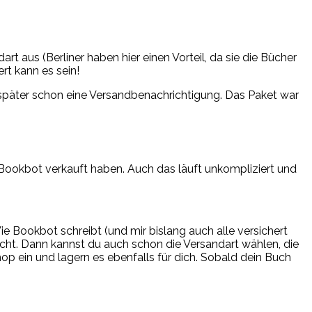
t aus (Berliner haben hier einen Vorteil, da sie die Bücher
rt kann es sein!
 später schon eine Versandbenachrichtigung. Das Paket war
n Bookbot verkauft haben. Auch das läuft unkompliziert und
e Bookbot schreibt (und mir bislang auch alle versichert
cht. Dann kannst du auch schon die Versandart wählen, die
op ein und lagern es ebenfalls für dich. Sobald dein Buch