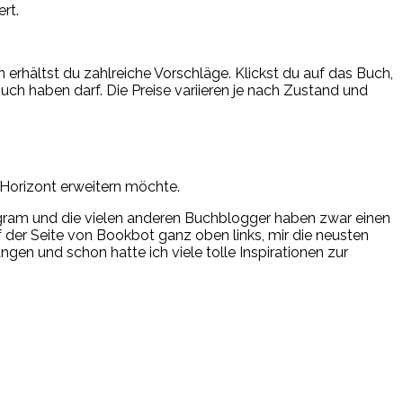
rt.
 erhältst du zahlreiche Vorschläge. Klickst du auf das Buch,
uch haben darf. Die Preise variieren je nach Zustand und
)Horizont erweitern möchte.
stagram und die vielen anderen Buchblogger haben zwar einen
 der Seite von Bookbot ganz oben links, mir die neusten
en und schon hatte ich viele tolle Inspirationen zur