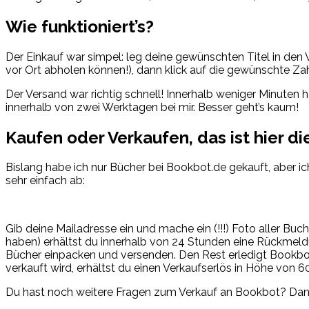
Wie funktioniert’s?
Der Einkauf war simpel: leg deine gewünschten Titel in den 
vor Ort abholen können!), dann klick auf die gewünschte Za
Der Versand war richtig schnell! Innerhalb weniger Minuten
innerhalb von zwei Werktagen bei mir. Besser geht’s kaum!
Kaufen oder Verkaufen, das ist hier di
Bislang habe ich nur Bücher bei Bookbot.de gekauft, aber i
sehr einfach ab:
Gib deine Mailadresse ein und mache ein (!!!) Foto aller Bu
haben) erhältst du innerhalb von 24 Stunden eine Rückmeld
Bücher einpacken und versenden. Den Rest erledigt Bookbot f
verkauft wird, erhältst du einen Verkaufserlös in Höhe von 6
Du hast noch weitere Fragen zum Verkauf an Bookbot? Da