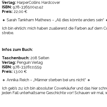
Verlag:
HarperCollins Hardcover
ISBN:
978-3365004142
Preis:
22,00 €
🔸 Sarah Tankham Mathews – „All dies könnte anders sein“ 
Ich bin ehrlich: mich haben zuallererst die Farben auf de
strebe.
Infos zum Buch:
Taschenbuch:
208 Seiten
Verlag:
Penguin Verlag
ISBN:
978-3328111559
Preis:
13,00 €
🔹 Annika Reich – „Männer sterben bei uns nicht“ 🔹
Ich geb’s zu: ich bin absoluter Coverkäufer und das hier sch
jeden Fall unterhaltsame Geschichte vor! Schauen wir mal, 