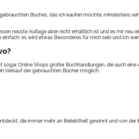
 gebrauchten Buches, das ich kaufen möchte, mindestens sehr 
sen neuste Auflage aber nicht erhältlich ist und es mir neu ei
einfach: es wird etwas Besonderes für mich sein und ich werd
wo?
t sogar Online Shops großer Buchhandlungen, die auch eine A
ein Verkauf der gebrauchten Bücher möglich.
ntdeckt, die immer mehr an Beliebtheit gewinnt und von der i