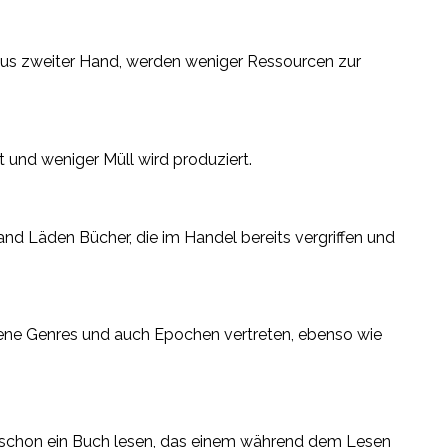
aus zweiter Hand, werden weniger Ressourcen zur
 und weniger Müll wird produziert.
and Läden Bücher, die im Handel bereits vergriffen und
edene Genres und auch Epochen vertreten, ebenso wie
e schon ein Buch lesen, das einem während dem Lesen