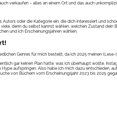
uch verkaufen – alles an einem Ort und das auch unkomplizie
utors oder die Kategorie ein, die dich interessiert und schon
 viele, denn du selbst kannst wählen, welchen Zustand dein B
chen und ich Erscheinungsjahren wählen.
rt!
edlichen Genres für mich bestellt, da ich 2025 meinen (Lese-
igentlich gar keinen Plan hatte, was ich überhaupt wollte. In
n Hype aufspringen. Also habe ich mich dazu entschieden, auf
 Suche von Büchern vom Erscheinungsjahr 2023 bis 2025 gegang