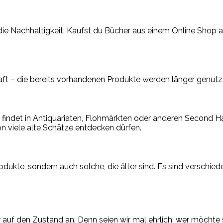
ie Nachhaltigkeit. Kaufst du Bücher aus einem Online Shop 
ft – die bereits vorhandenen Produkte werden länger genutzt
an findet in Antiquariaten, Flohmärkten oder anderen Second H
on viele alte Schätze entdecken dürfen.
dukte, sondern auch solche, die älter sind. Es sind verschi
g
auf den Zustand an. Denn seien wir mal ehrlich: wer möcht