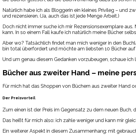
Natürlich habe ich als Bloggerin ein kleines Privileg – un
und rezensieren. (Ja, auch das ist jede Menge Arbeit.)
Doch nicht immer suche ich mir Rezensionsexemplare aus. M
kann. In so einem Fall kaufe ich natürlich meine Bücher selbs
Aber wo? Tatsächlich findet man mich weniger in den Buchlä
bin total überfordert und möchte am liebsten 10 Bücher auf 
Und um genau diesem Gedanken vorzubeugen, schaue ich lie
Bücher aus zweiter Hand – meine pers
Für mich hat das Shoppen von Büchern aus zweiter Hand ode
Der Preisvorteil
Zum einen ist der Preis im Gegensatz zu dem neuen Buch, de
Das heißt für mich also: ich zahle weniger und kann mir gle
Ein weiterer Aspekt in diesem Zusammenhang: mit gebrauc