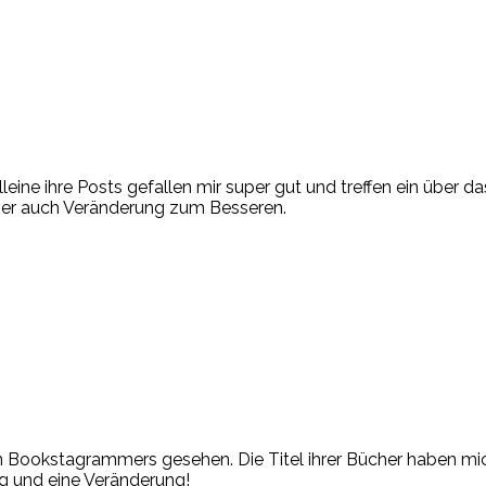
lleine ihre Posts gefallen mir super gut und treffen ein über 
ber auch Veränderung zum Besseren.
en Bookstagrammers gesehen. Die Titel ihrer Bücher haben m
eg und eine Veränderung!