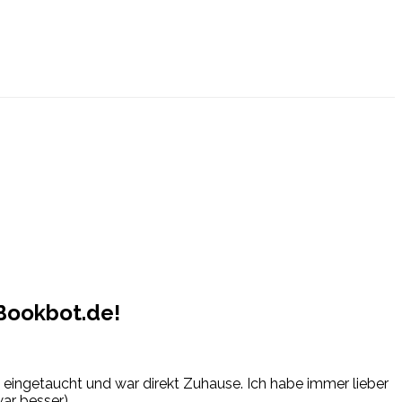
Bookbot.de!
en eingetaucht und war direkt Zuhause. Ich habe immer lieber
war besser).