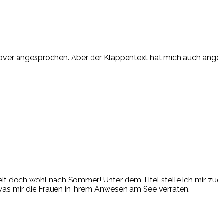
🔸
m Cover angesprochen. Aber der Klappentext hat mich auch an
reit doch wohl nach Sommer! Unter dem Titel stelle ich mir zude
was mir die Frauen in ihrem Anwesen am See verraten.