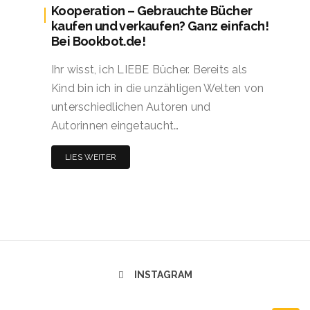
Kooperation – Gebrauchte Bücher
kaufen und verkaufen? Ganz einfach!
Bei Bookbot.de!
Ihr wisst, ich LIEBE Bücher. Bereits als
Kind bin ich in die unzähligen Welten von
unterschiedlichen Autoren und
Autorinnen eingetaucht…
LIES WEITER
INSTAGRAM