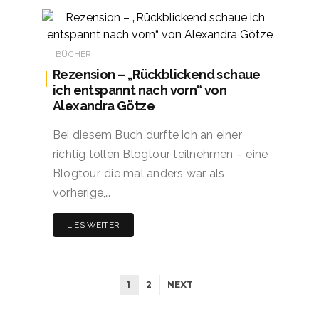
BÜCHER
Rezension – „Rückblickend schaue
ich entspannt nach vorn“ von
Alexandra Götze
Bei diesem Buch durfte ich an einer
richtig tollen Blogtour teilnehmen – eine
Blogtour, die mal anders war als
vorherige,…
LIES WEITER
1
2
NEXT