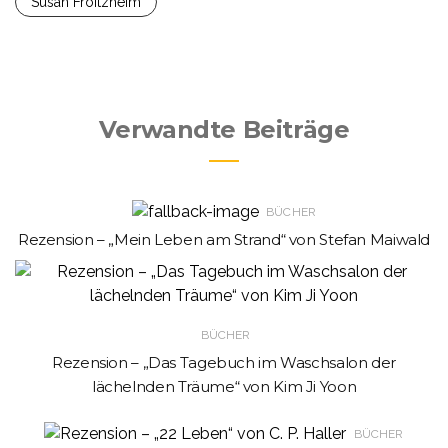
Susan Froitzheim
Verwandte Beiträge
BÜCHER
Rezension – „Mein Leben am Strand“ von Stefan Maiwald
BÜCHER
Rezension – „Das Tagebuch im Waschsalon der
lächelnden Träume“ von Kim Ji Yoon
BÜCHER