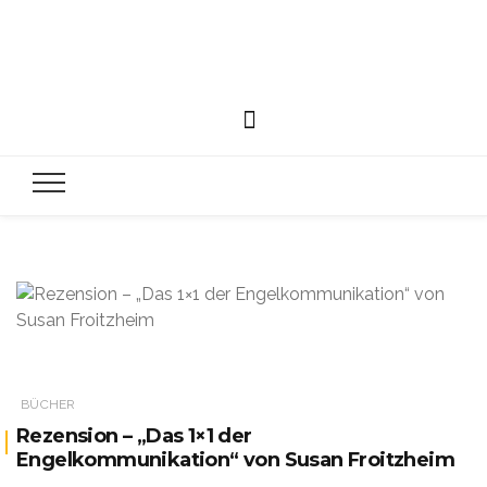
BÜCHER
Rezension – „Das 1×1 der
Engelkommunikation“ von Susan Froitzheim