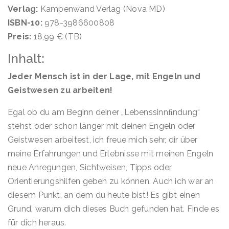
Verlag:
Kampenwand Verlag (Nova MD)
ISBN-10:
978-3986600808
Preis:
18,99 € (TB)
Inhalt:
Jeder Mensch ist in der Lage, mit Engeln und
Geistwesen zu arbeiten!
Egal ob du am Beginn deiner „Lebenssinnﬁndung“
stehst oder schon länger mit deinen Engeln oder
Geistwesen arbeitest, ich freue mich sehr, dir über
meine Erfahrungen und Erlebnisse mit meinen Engeln
neue Anregungen, Sichtweisen, Tipps oder
Orientierungshilfen geben zu können. Auch ich war an
diesem Punkt, an dem du heute bist! Es gibt einen
Grund, warum dich dieses Buch gefunden hat. Finde es
für dich heraus.