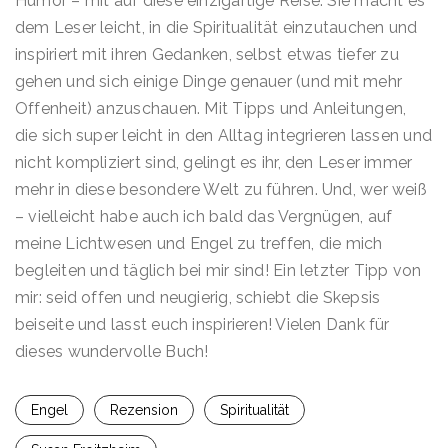
Humor – mit auf diese einzigartige Reise. Sie macht es
dem Leser leicht, in die Spiritualität einzutauchen und
inspiriert mit ihren Gedanken, selbst etwas tiefer zu
gehen und sich einige Dinge genauer (und mit mehr
Offenheit) anzuschauen. Mit Tipps und Anleitungen,
die sich super leicht in den Alltag integrieren lassen und
nicht kompliziert sind, gelingt es ihr, den Leser immer
mehr in diese besondere Welt zu führen. Und, wer weiß
– vielleicht habe auch ich bald das Vergnügen, auf
meine Lichtwesen und Engel zu treffen, die mich
begleiten und täglich bei mir sind! Ein letzter Tipp von
mir: seid offen und neugierig, schiebt die Skepsis
beiseite und lasst euch inspirieren! Vielen Dank für
dieses wundervolle Buch!
Engel
Rezension
Spiritualität